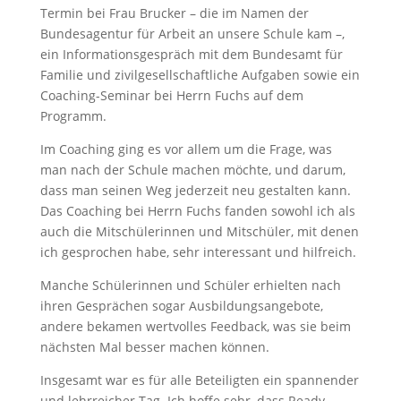
Termin bei Frau Brucker – die im Namen der
Bundesagentur für Arbeit an unsere Schule kam –,
ein Informationsgespräch mit dem Bundesamt für
Familie und zivilgesellschaftliche Aufgaben sowie ein
Coaching-Seminar bei Herrn Fuchs auf dem
Programm.
Im Coaching ging es vor allem um die Frage, was
man nach der Schule machen möchte, und darum,
dass man seinen Weg jederzeit neu gestalten kann.
Das Coaching bei Herrn Fuchs fanden sowohl ich als
auch die Mitschülerinnen und Mitschüler, mit denen
ich gesprochen habe, sehr interessant und hilfreich.
Manche Schülerinnen und Schüler erhielten nach
ihren Gesprächen sogar Ausbildungsangebote,
andere bekamen wertvolles Feedback, was sie beim
nächsten Mal besser machen können.
Insgesamt war es für alle Beteiligten ein spannender
und lehrreicher Tag. Ich hoffe sehr, dass Ready –