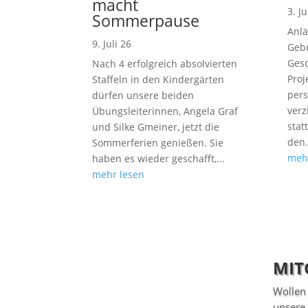
macht
3. Ju
Sommerpause
Anlä
9. Juli 26
Gebu
Gesc
Nach 4 erfolgreich absolvierten
Proj
Staffeln in den Kindergärten
pers
dürfen unsere beiden
verz
Übungsleiterinnen, Angela Graf
stat
und Silke Gmeiner, jetzt die
den.
Sommerferien genießen. Sie
meh
haben es wieder geschafft,...
mehr lesen
MIT
Wollen 
unsere