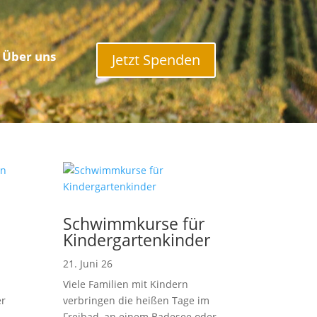
Über uns
Jetzt Spenden
Schwimmkurse für
Kindergartenkinder
21. Juni 26
Viele Familien mit Kindern
er
verbringen die heißen Tage im
Freibad, an einem Badesee oder