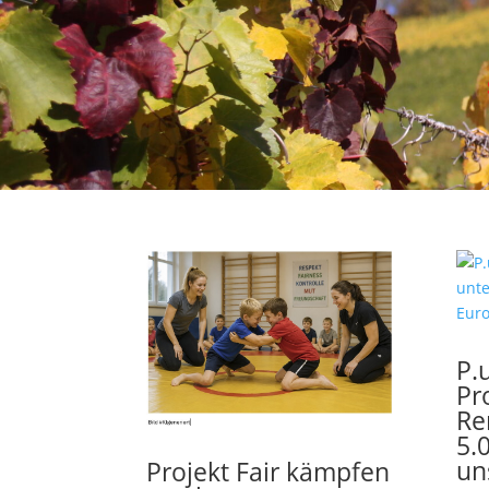
P.
Pr
Re
5.
un
Projekt Fair kämpfen