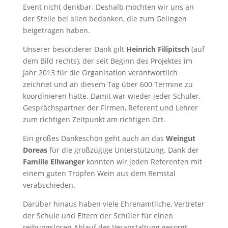
Event nicht denkbar. Deshalb möchten wir uns an
der Stelle bei allen bedanken, die zum Gelingen
beigetragen haben.
Unserer besonderer Dank gilt
Heinrich Filipitsch
(auf
dem Bild rechts), der seit Beginn des Projektes im
Jahr 2013 für die Organisation verantwortlich
zeichnet und an diesem Tag über 600 Termine zu
koordinieren hatte. Damit war wieder jeder Schüler,
Gesprächspartner der Firmen, Referent und Lehrer
zum richtigen Zeitpunkt am richtigen Ort.
Ein großes Dankeschön geht auch an das
Weingut
Doreas
für die großzügige Unterstützung. Dank der
Familie Ellwanger
konnten wir jeden Referenten mit
einem guten Tropfen Wein aus dem Remstal
verabschieden.
Darüber hinaus haben viele Ehrenamtliche, Vertreter
der Schule und Eltern der Schüler für einen
reibungslosen Ablauf der Veranstaltung gesorgt.